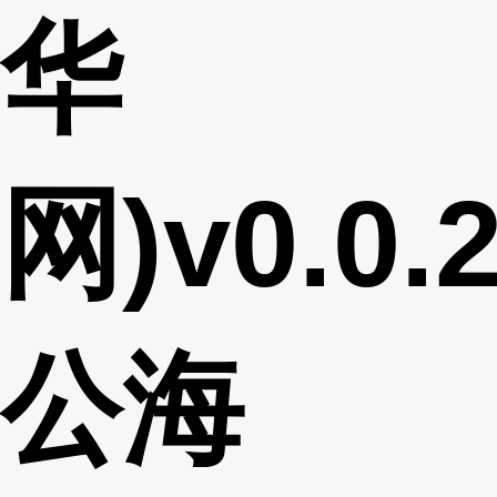
华
网)v0.0.2
公海