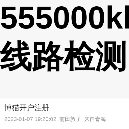
555000k
线路检测
博猫开户注册
2023-01-07 19:20:02
前田敦子
来自青海