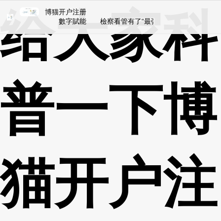
给大家科
博猫开户注册
數字賦能 檢察看管有了“最強大腦” 浙江鞭策法律
普一下博
猫开户注