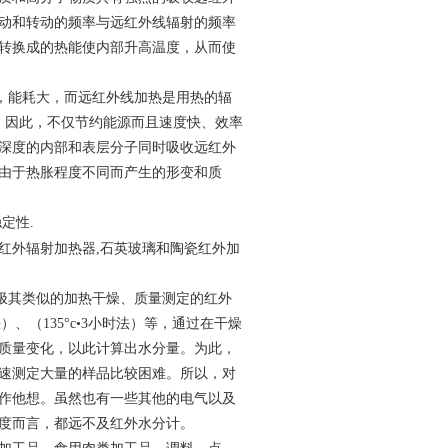
动和转动的频率与远红外线辐射的频率
转换成的热能使内部升高温度，从而使
，能耗大，而远红外线加热是用热的辐
，因此，不仅节约能源而且速度快、效率
深度的内部和表层分子同时吸收远红外
由于热胀程度不同而产生的形变和质
定性.
红外辐射加热器,石英玻璃和陶瓷红外加
极其类似的加热干燥、质量测定的红外
、（135°c•3小时法）等，通过在干燥
质量变化，以此计算出水分量。为此，
速测定大量的样品比较困难。所以，对
作他想。虽然也有一些其他的电气以及
度而言，都远不及红外水分计。