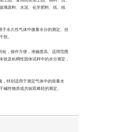
类加工品、食用肉类加工品、调料、点、
玻璃原料、水泥、化学肥料、纸、纸
用于永久性气体中微量水分的测定。但
干扰。
间短，操作方便，准确度高、适用范围
末状及粘稠性固体试样中的水分测定，
速，特别适用于测定气体中的痕量水
于碱性物质或共轭双烯烃的测定。