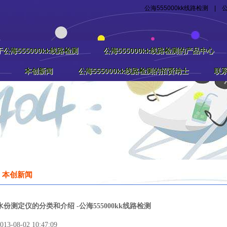
公海555000kk线路检测
|
公
公海555000kk线路检测
公海555000kk线路检测的产品中心
本创新闻
公海555000kk线路检测的招贤纳士
联系
本创新闻
水份测定仪的分类和介绍 -公海555000kk线路检测
013-08-02 10:47:09