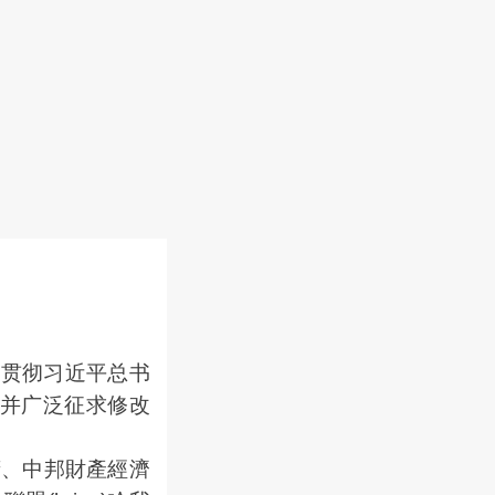
习贯彻习近平总书
并广泛征求修改
府、中邦財產經濟