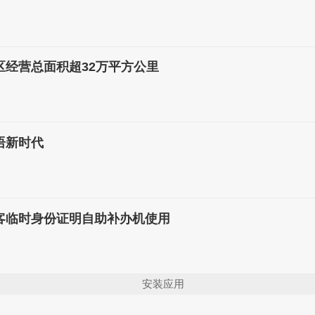
区经营总面积超32万平方公里
语新时代
客临时身份证明自助补办机使用
安装应用