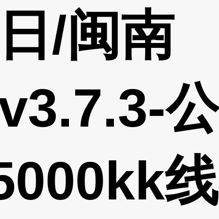
今日/闽南
v3.7.3-
5000kk