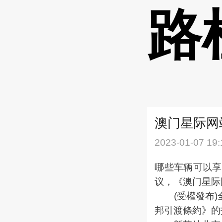
路
澳门星际网站
2023-01-07 19:
哪些车辆可以享
议，《澳门星际网
(受權發布)
邦引渡條約》的