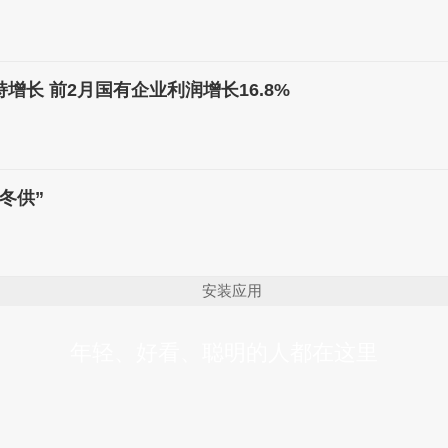
增长 前2月国有企业利润增长16.8%
冬供”
安装应用
年轻、好看、聪明的人都在这里