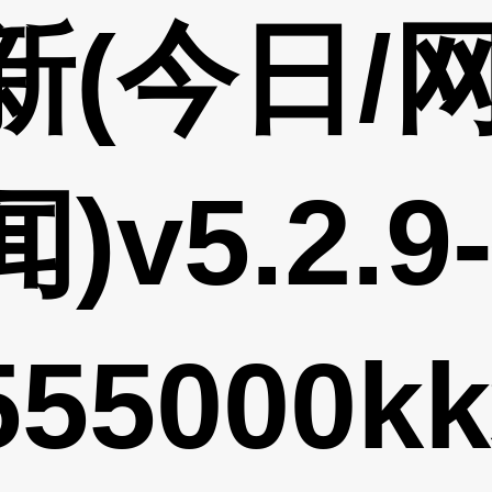
新(今日/
)v5.2.9
55000k