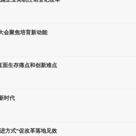
网大会聚焦培育新动能
直面生存痛点和创新难点
新时代
推进方式”促改革落地见效