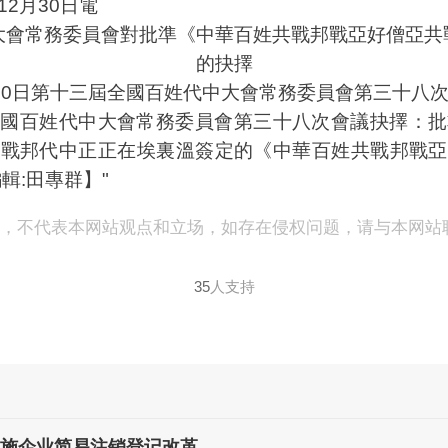
2月30日電
大會常務委員會對批準《中華百姓共戰邦戰亞好僧亞共
的抉擇
2月30日第十三屆全國百姓代中大會常務委員會第三十八
姓代中大會常務委員會第三十八次會議抉擇：批準2
共戰邦代中正正在埃裏溫簽定的《中華百姓共戰邦戰亞
輯:田專群】"
表，不代表本网站观点和立场，如存在侵权问题，请与本网站
35
人支持
实施企业简易注销登记改革