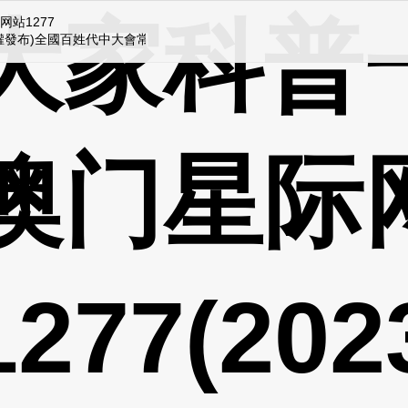
大家科普
网站1277
發布)全國百姓代中大會常務委員會對批準《中華百姓共戰邦戰亞好僧亞
澳门星际
277(20