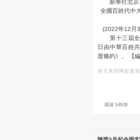
新華社北京1
全國百姓代中
(2022年1
第十三屆全國百
日由中華百姓
渡條約》。 【編
本文来自网友发
阅读 14528
陕西3月起全面